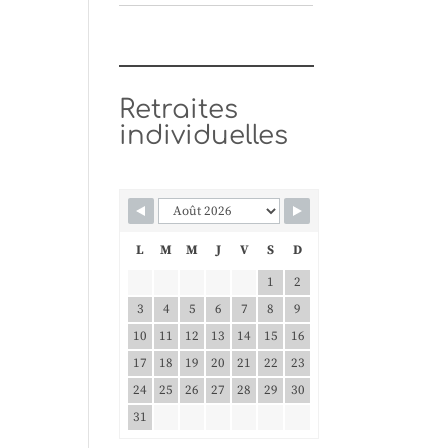
Retraites
individuelles
L
M
M
J
V
S
D
1
2
3
4
5
6
7
8
9
10
11
12
13
14
15
16
17
18
19
20
21
22
23
24
25
26
27
28
29
30
31