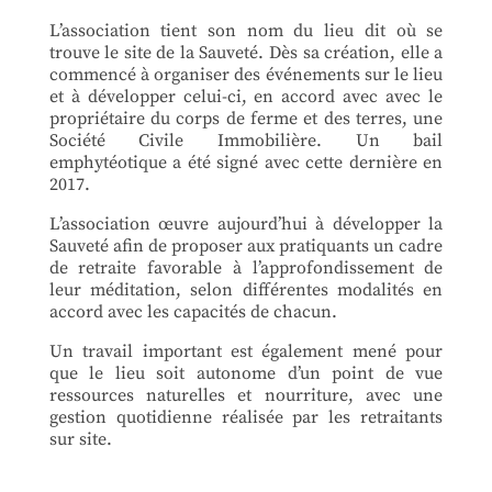
L’association tient son nom du lieu dit où se
trouve le site de la Sauveté. Dès sa création, elle a
commencé à organiser des événements sur le lieu
et à développer celui-ci, en accord avec avec le
propriétaire du corps de ferme et des terres, une
Société Civile Immobilière. Un bail
emphytéotique a été signé avec cette dernière en
2017.
L’association œuvre aujourd’hui à développer la
Sauveté afin de proposer aux pratiquants un cadre
de retraite favorable à l’approfondissement de
leur méditation, selon différentes modalités en
accord avec les capacités de chacun.
Un travail important est également mené pour
que le lieu soit autonome d’un point de vue
ressources naturelles et nourriture, avec une
gestion quotidienne réalisée par les retraitants
sur site.