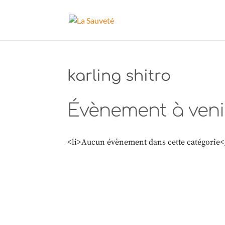
karling shitro
Évènement à veni
<li>Aucun évènement dans cette catégorie<