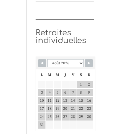
Retraites
individuelles
L
M
M
J
V
S
D
1
2
3
4
5
6
7
8
9
10
11
12
13
14
15
16
17
18
19
20
21
22
23
24
25
26
27
28
29
30
31