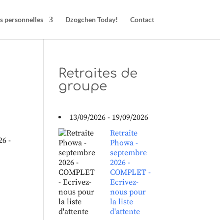
s personnelles
Dzogchen Today!
Contact
Retraites de
groupe
13/09/2026 - 19/09/2026
Retraite
26 -
Phowa -
septembre
2026 -
COMPLET -
Ecrivez-
nous pour
la liste
d'attente