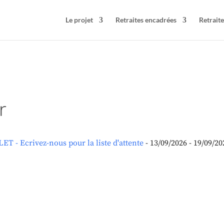
Le projet
Retraites encadrées
Retraite
r
T - Ecrivez-nous pour la liste d'attente
- 13/09/2026 - 19/09/20