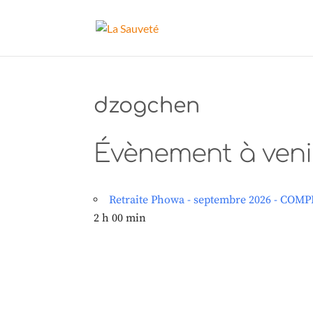
dzogchen
Évènement à veni
Retraite Phowa - septembre 2026 - COMPLE
2 h 00 min