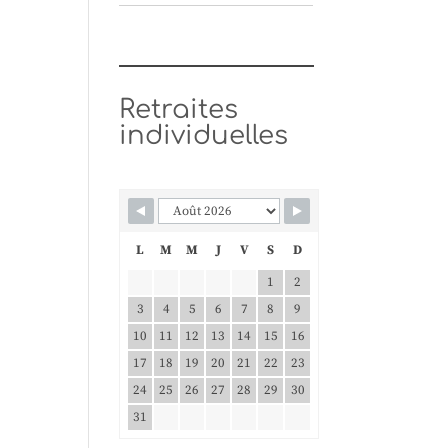
Retraites
individuelles
L
M
M
J
V
S
D
1
2
3
4
5
6
7
8
9
10
11
12
13
14
15
16
17
18
19
20
21
22
23
24
25
26
27
28
29
30
31