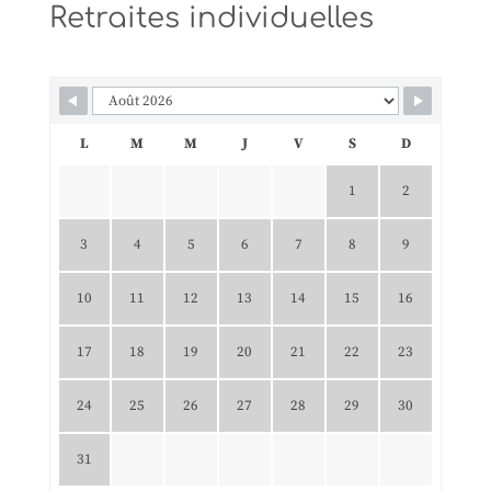
Retraites individuelles
L
M
M
J
V
S
D
1
2
3
4
5
6
7
8
9
10
11
12
13
14
15
16
17
18
19
20
21
22
23
24
25
26
27
28
29
30
31