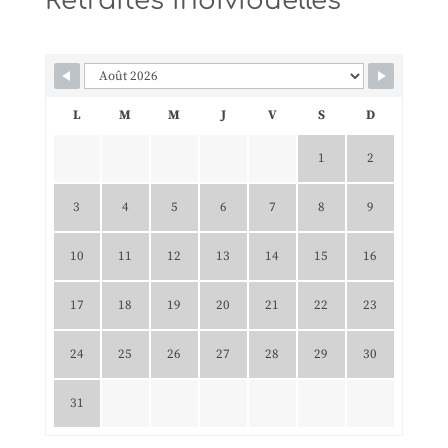
Retraites individuelles
L
M
M
J
V
S
D
1
2
3
4
5
6
7
8
9
10
11
12
13
14
15
16
17
18
19
20
21
22
23
24
25
26
27
28
29
30
31