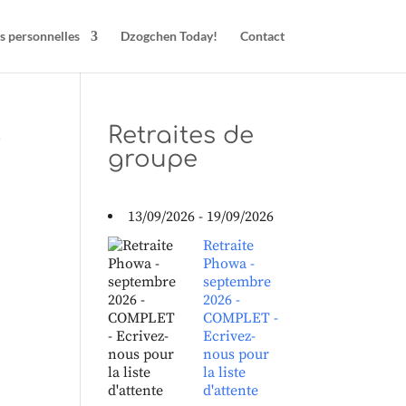
s personnelles
Dzogchen Today!
Contact
5
Retraites de
groupe
13/09/2026 - 19/09/2026
Retraite
Phowa -
septembre
2026 -
COMPLET -
Ecrivez-
nous pour
la liste
d'attente