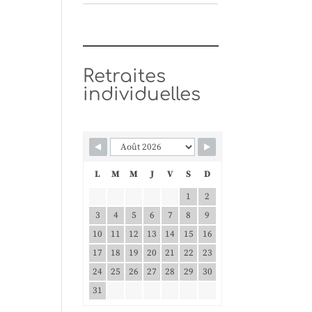
Retraites
individuelles
L
M
M
J
V
S
D
1
2
3
4
5
6
7
8
9
10
11
12
13
14
15
16
17
18
19
20
21
22
23
24
25
26
27
28
29
30
31