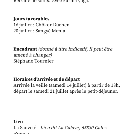
Retraite de soins. Avec karma yoga.
Jours favorables
16 juillet : Chökor Düchen
20 juillet : Sangyé Menla
Encadrant
(donné à titre indicatif, il peut être
amené à changer)
Stéphane Tournier
Horaires d’arrivée et de départ
Arrivée la veille (samedi 14 juillet) à partir de 18h,
départ le samedi 21 juillet après le petit-déjeuner.
Lieu
La Sauveté -
Lieu dit La Galave, 65330 Galez -
France