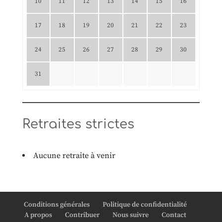
10
11
12
13
14
15
16
17
18
19
20
21
22
23
24
25
26
27
28
29
30
31
Retraites strictes
Aucune retraite à venir
Conditions générales
Politique de confidentialité
A propos
Contribuer
Nous suivre
Contact