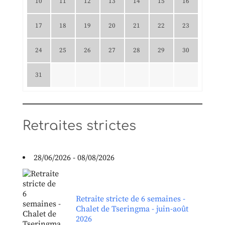
10
11
12
13
14
15
16
17
18
19
20
21
22
23
24
25
26
27
28
29
30
31
Retraites strictes
28/06/2026 - 08/08/2026
Retraite stricte de 6 semaines -
Chalet de Tseringma - juin-août
2026