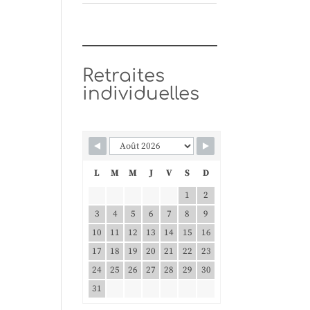
Retraites
individuelles
L
M
M
J
V
S
D
1
2
3
4
5
6
7
8
9
10
11
12
13
14
15
16
17
18
19
20
21
22
23
24
25
26
27
28
29
30
31