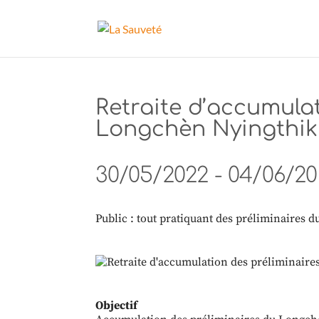
Retraite d’accumula
Longchèn Nyingthik
30/05/2022 - 04/06/2
Public : tout pratiquant des préliminaires
Objectif