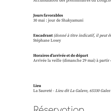
Accumulation des préliminaires du Longch
Jours favorables
30 mai : jour de Shakyamuni
Encadrant
(donné à titre indicatif, il peut
Stéphane Losey
Horaires d’arrivée et de départ
Arrivée la veille (dimanche 29 mai) à partir
Lieu
La Sauveté -
Lieu dit La Galave, 65330 Galez
Réservation