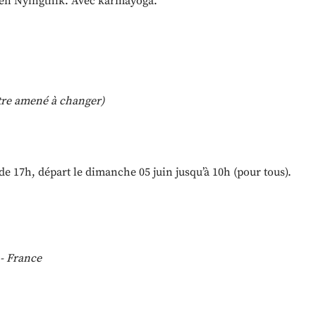
en Nyingthik. Avec karmayoga.
 être amené à changer)
 de 17h, départ le dimanche 05 juin jusqu’à 10h (pour tous).
 - France