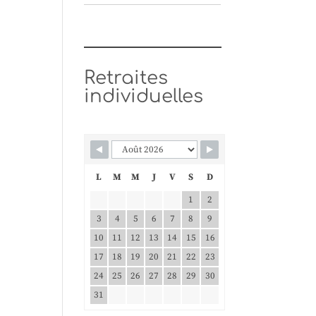
Retraites
individuelles
L
M
M
J
V
S
D
1
2
3
4
5
6
7
8
9
10
11
12
13
14
15
16
17
18
19
20
21
22
23
24
25
26
27
28
29
30
31