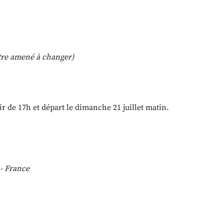
 être amené à changer)
tir de 17h et départ le dimanche 21 juillet matin.
 - France